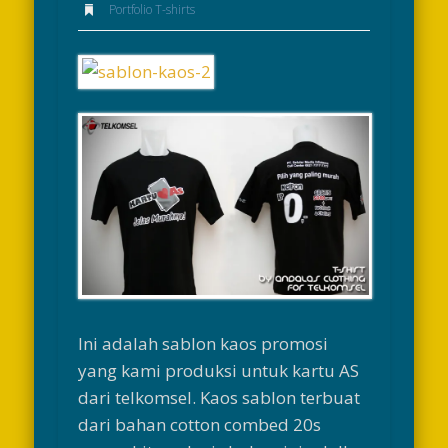
Portfolio T-shirts
Ini adalah sablon kaos promosi
yang kami produksi untuk kartu AS
dari telkomsel. Kaos sablon terbuat
dari bahan cotton combed 20s