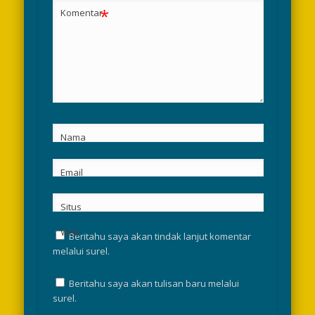
*
Komentar
Nama
Email
Situs
Web
Beritahu saya akan tindak lanjut komentar
melalui surel.
Beritahu saya akan tulisan baru melalui
surel.