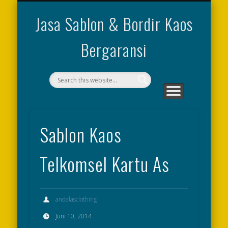
PANDUAN WARNA KAOS
HARGA SABLON KAOS
TENTANG KAMI
UKURAN KAOS
LOKASI KAMI
PORTFOLIO
KLIEN KAMI
Jasa Sablon & Bordir Kaos
Bergaransi
Sablon Kaos
Telkomsel Kartu As
andalasclothing
Juni 10, 2014